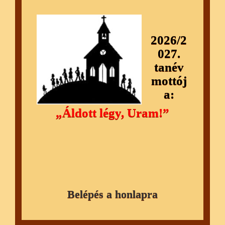
2026/2
027.
tanév
mottój
a:
„Áldott légy, Uram!”
Belépés a honlapra