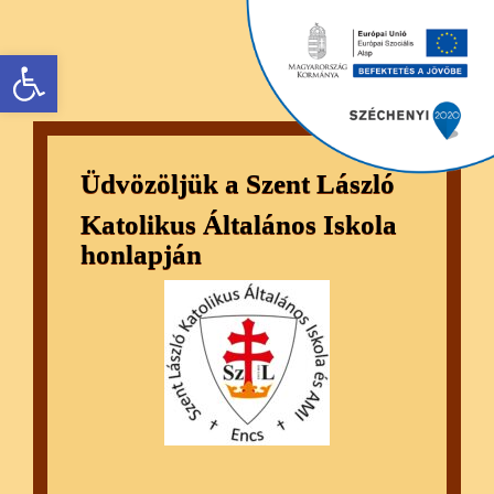
Eszköztár megnyitása
Üdvözöljük a Szent László
Katolikus Általános Iskola
honlapján