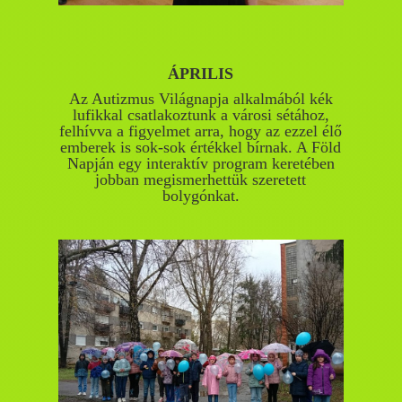
ÁPRILIS
Az Autizmus Világnapja alkalmából kék
lufikkal csatlakoztunk a városi sétához,
felhívva a figyelmet arra, hogy az ezzel élő
emberek is sok-sok értékkel bírnak. A Föld
Napján egy interaktív program keretében
jobban megismerhettük szeretett
bolygónkat.