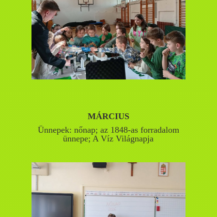
MÁRCIUS
Ünnepek: nőnap; az 1848-as forradalom
ünnepe; A Víz Világnapja