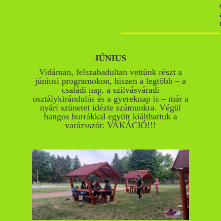
JÚNIUS
Vidáman, felszabadultan vettünk részt a
júniusi programokon, hiszen a legtöbb – a
családi nap, a szilvásváradi
osztálykirándulás és a gyereknap is – már a
nyári szünetet idézte számunkra. Végül
hangos hurrákkal együtt kiálthattuk a
varázsszót: VAKÁCIÓ!!!