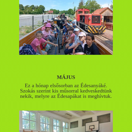
MÁJUS
Ez a hónap elsősorban az Édesanyáké.
Szokás szerint kis műsorral kedveskedtünk
nekik, melyre az Édesapákat is meghívtuk.