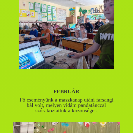
FEBRUÁR
Fő eseményünk a maszkanap utáni farsangi
bál volt, melyen vidám pandatánccal
szórakoztattuk a közönséget.