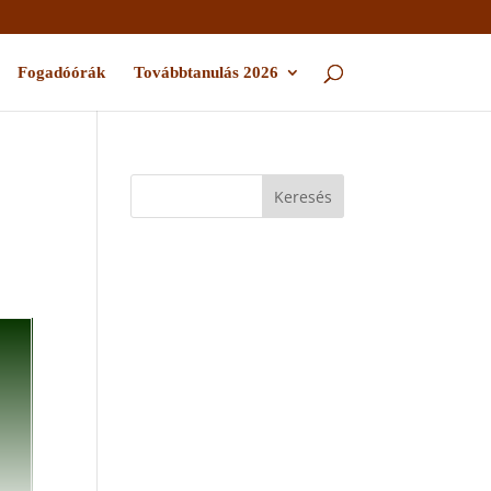
Fogadóórák
Továbbtanulás 2026