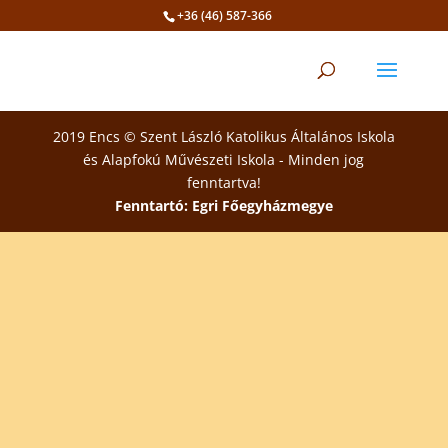
+36 (46) 587-366
Eszköztár megnyitása
2019 Encs © Szent László Katolikus Általános Iskola
és Alapfokú Művészeti Iskola - Minden jog
fenntartva!
Fenntartó: Egri Főegyházmegye