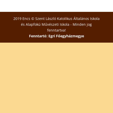
2019 Encs © Szent László Katolikus Általános Iskola
és Alapfokú Művészeti Iskola - Minden jog
fenntartva!
Fenntartó: Egri Főegyházmegye