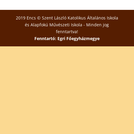
2019 Encs © Szent László Katolikus Általános Iskola
és Alapfokú Művészeti Iskola - Minden jog
fenntartva!
Fenntartó: Egri Főegyházmegye