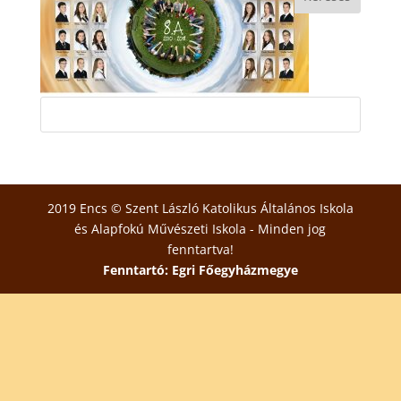
2019 Encs © Szent László Katolikus Általános Iskola
és Alapfokú Művészeti Iskola - Minden jog
fenntartva!
Fenntartó: Egri Főegyházmegye