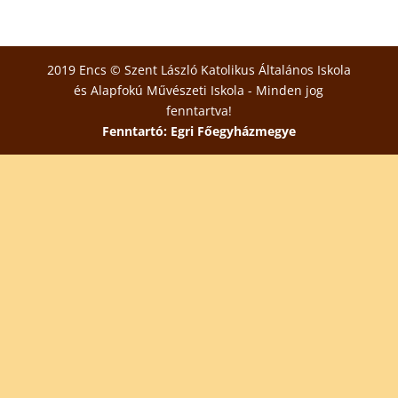
2019 Encs © Szent László Katolikus Általános Iskola
és Alapfokú Művészeti Iskola - Minden jog
fenntartva!
Fenntartó: Egri Főegyházmegye