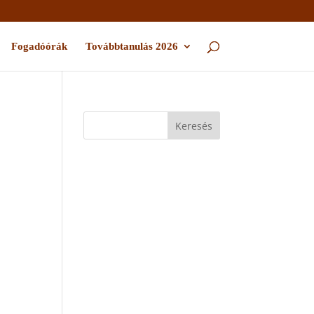
Fogadóórák
Továbbtanulás 2026