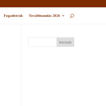
Fogadóórák
Továbbtanulás 2026