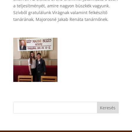
a teljesítményét, amire nagyon büszkék vagyunk.
Szívből gratulálunk Virágnak valamint felkészítő
tanárának, Majorosné Jakab Renáta tanárnőnek.