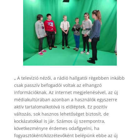
„ A televízió nézői, a rádió hallgatói régebben inkább
csak passzív befogadói voltak az elhangzó
információknak. Az internet megjelenésével, az új
médiakultúrában azonban a használók egyszerre
aktív tartalomalkotóvá is előléptek. Ez pozitív
változás, sok hasznos lehetőséget biztosít, de
kockázatokkal is jár. Számos új szempontra,
következményre érdemes odafigyelni, ha
fogyasztóként/közzétevőként belépünk ebbe az új