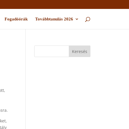
Fogadóórák
Továbbtanulás 2026
tt,
sra.
ket,
tály