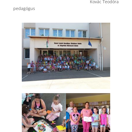
Kovác Teodóra
pedagógus