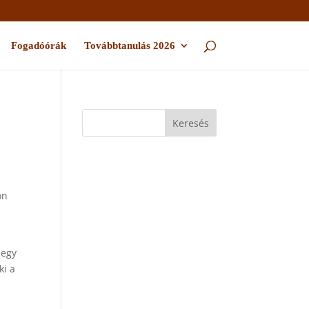
Fogadóórák
Továbbtanulás 2026
on
 egy
ki a