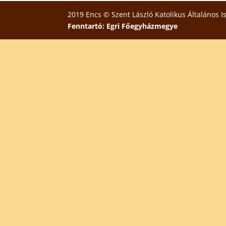
2019 Encs © Szent László Katolikus Általános I
Fenntartó: Egri Főegyházmegye