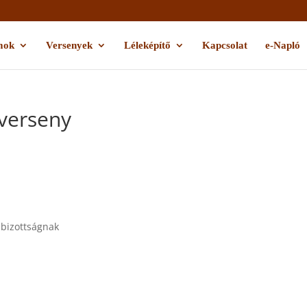
mok
Versenyek
Léleképítő
Kapcsolat
e-Napló
verseny
 bizottságnak