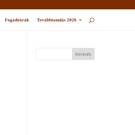
Fogadóórák
Továbbtanulás 2026