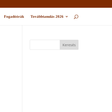
Fogadóórák
Továbbtanulás 2026