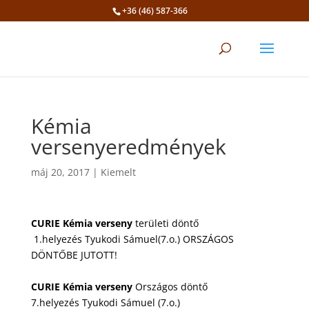
+36 (46) 587-366
Eszköztár megnyitása
Kémia
versenyeredmények
máj 20, 2017
|
Kiemelt
CURIE Kémia verseny
területi döntő
1.helyezés Tyukodi Sámuel(7.o.) ORSZÁGOS
DÖNTŐBE JUTOTT!
CURIE Kémia verseny
Országos döntő
7.helyezés Tyukodi Sámuel (7.o.)