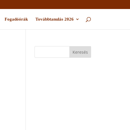
Fogadóórák
Továbbtanulás 2026