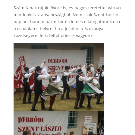
Számítanak rájuk jövőre is, és nagy szeretettel várnak
mindenkit az anyaországból. Nem csak Szent László
napján, hanem bármikor érdemes ellátogatnunk erre
a csodálatos helyre, ha a Jóisten, a Szűzanya
közelségére, lelki feltöltődésre vágyunk.