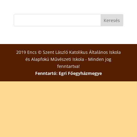
2019 Encs © Szent László Katolikus Általános Iskola
és Alapfokú Művészeti Iskola - Minden jog
fenntartva!
Fenntartó: Egri Főegyházmegye