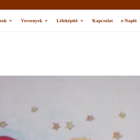
mok
Versenyek
Léleképítő
Kapcsolat
e-Napló