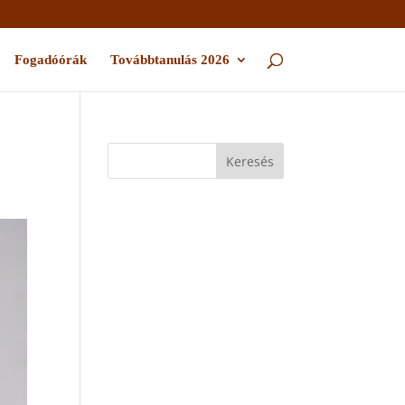
Fogadóórák
Továbbtanulás 2026