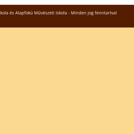
skola és Alapfokú Művészeti Iskola - Minden jog fenntartva!