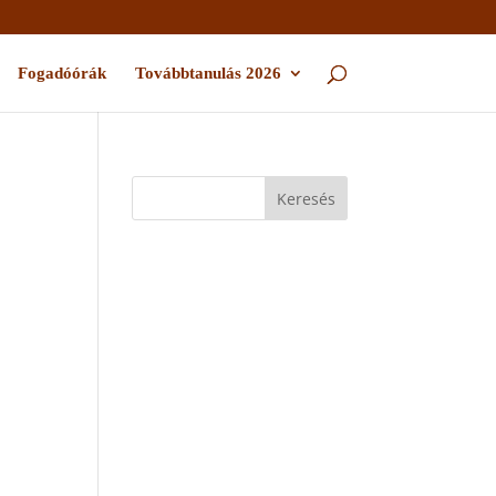
Fogadóórák
Továbbtanulás 2026