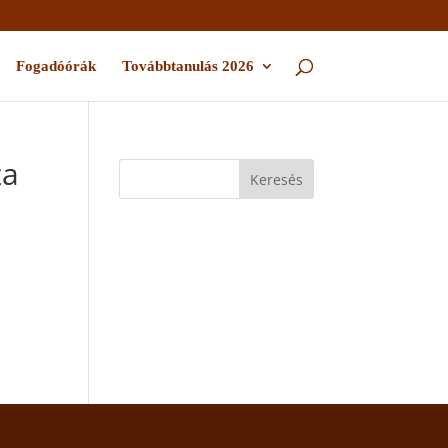
Fogadóórák
Továbbtanulás 2026
za