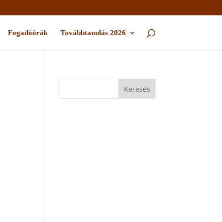
Fogadóórák
Továbbtanulás 2026