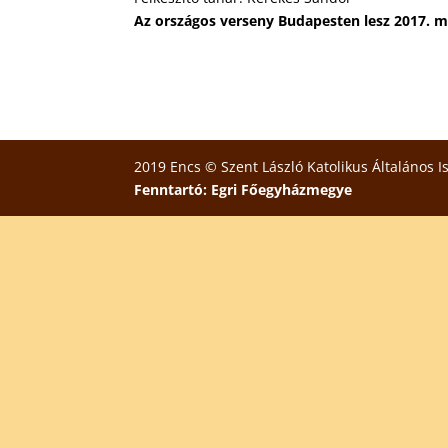
Az országos verseny Budapesten lesz 2017. m
2019 Encs © Szent László Katolikus Általános I
Fenntartó: Egri Főegyházmegye