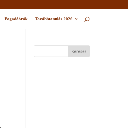
Fogadóórák
Továbbtanulás 2026