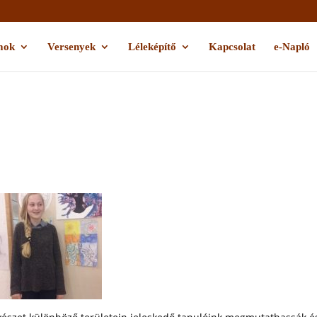
mok
Versenyek
Léleképítő
Kapcsolat
e-Napló