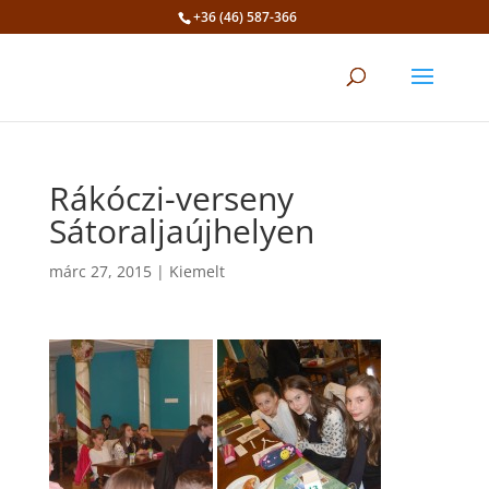
+36 (46) 587-366
Eszköztár megnyitása
Rákóczi-verseny
Sátoraljaújhelyen
márc 27, 2015
|
Kiemelt