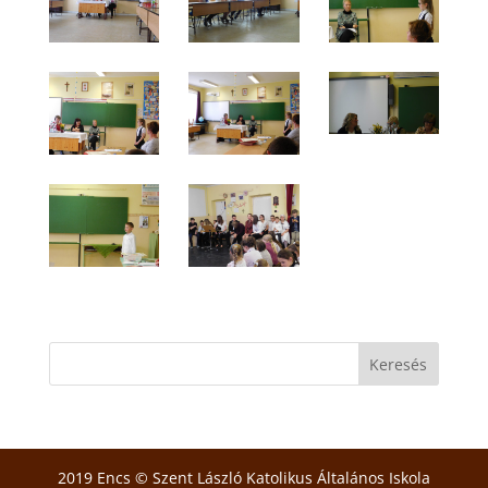
2019 Encs © Szent László Katolikus Általános Iskola