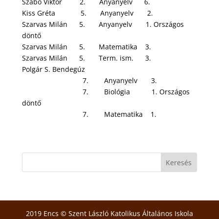
Szabó Viktor 2. Anyanyelv 6.
Kiss Gréta 5. Anyanyelv 2.
Szarvas Milán 5. Anyanyelv 1. Országos
döntő
Szarvas Milán 5. Matematika 3.
Szarvas Milán 5. Term. ism. 3.
Polgár S. Bendegúz
7. Anyanyelv 3.
7. Biológia 1. Országos
döntő
7. Matematika 1.
2019 Encs © Szent László Katolikus Általános Iskola