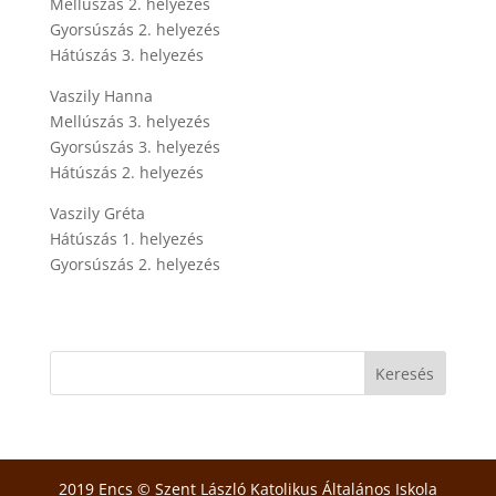
Mellúszás 2. helyezés
Gyorsúszás 2. helyezés
Hátúszás 3. helyezés
Vaszily Hanna
Mellúszás 3. helyezés
Gyorsúszás 3. helyezés
Hátúszás 2. helyezés
Vaszily Gréta
Hátúszás 1. helyezés
Gyorsúszás 2. helyezés
2019 Encs © Szent László Katolikus Általános Iskola