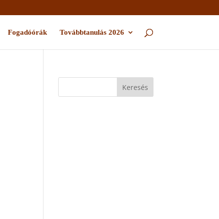
Fogadóórák
Továbbtanulás 2026