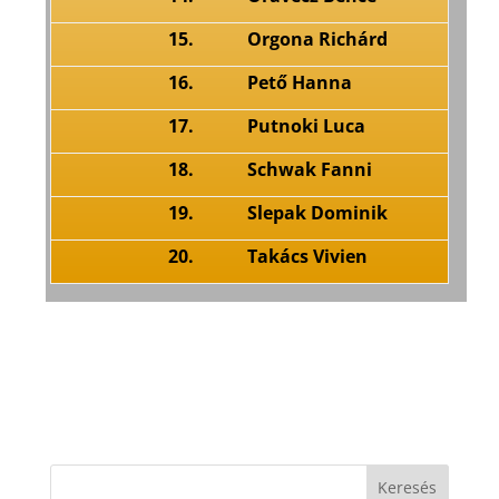
15.
Orgona Richárd
16.
Pető Hanna
17.
Putnoki Luca
18.
Schwak Fanni
19.
Slepak Dominik
20.
Takács Vivien