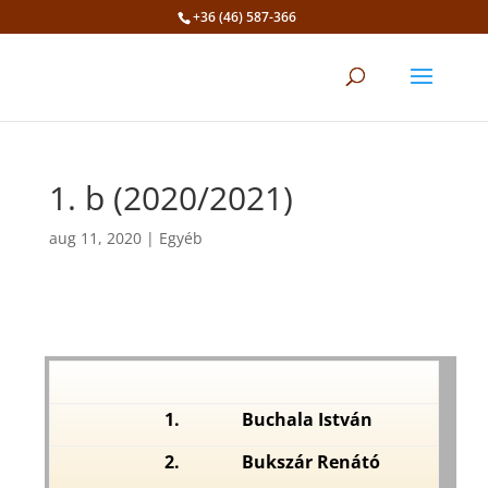
+36 (46) 587-366
Eszköztár megnyitása
1. b (2020/2021)
aug 11, 2020
|
Egyéb
1.
Buchala István
2.
Bukszár Renátó