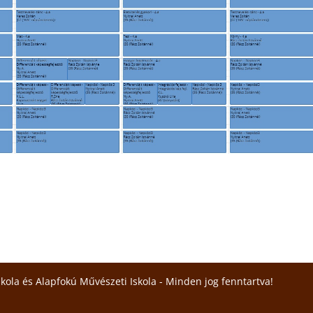
skola és Alapfokú Művészeti Iskola - Minden jog fenntartva!