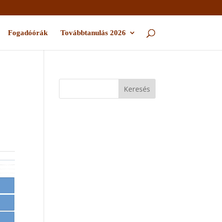
Fogadóórák
Továbbtanulás 2026