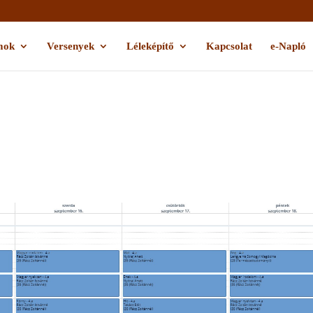
mok
Versenyek
Léleképítő
Kapcsolat
e-Napló