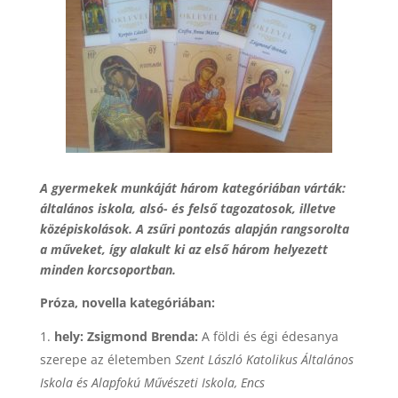
A gyermekek munkáját három kategóriában várták:
általános iskola, alsó- és felső tagozatosok, illetve
középiskolások. A zsűri pontozás alapján rangsorolta
a műveket, így alakult ki az első három helyezett
minden korcsoportban.
Próza, novella kategóriában:
hely: Zsigmond Brenda:
A földi és égi édesanya
szerepe az életemben
Szent László Katolikus Általános
Iskola és Alapfokú Művészeti Iskola, Encs