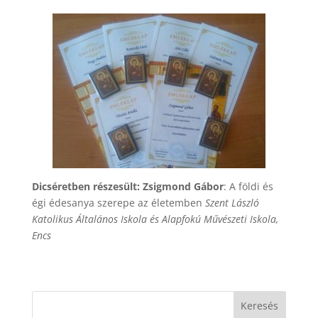
Dicséretben részesült: Zsigmond Gábor
: A földi és
égi édesanya szerepe az életemben
Szent László
Katolikus Általános Iskola és Alapfokú Művészeti Iskola,
Encs