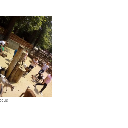
focus