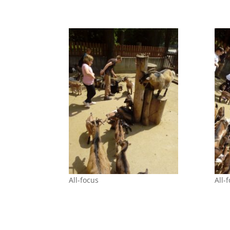
All-focus
All-