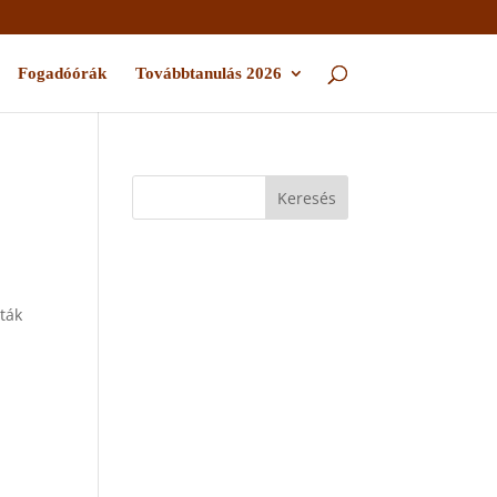
Fogadóórák
Továbbtanulás 2026
zták