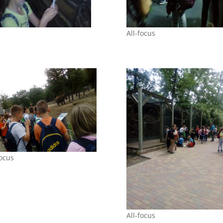
All-focus
focus
All-focus