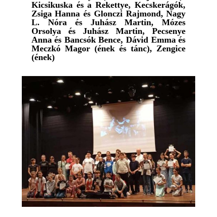
Kicsikuska és a Rekettye, Kecskerágók,
Zsiga Hanna és Glonczi Rajmond, Nagy
L. Nóra és Juhász Martin, Mózes
Orsolya és Juhász Martin, Pecsenye
Anna és Bancsók Bence, Dávid Emma és
Meczkó Magor (ének és tánc), Zengice
(ének)