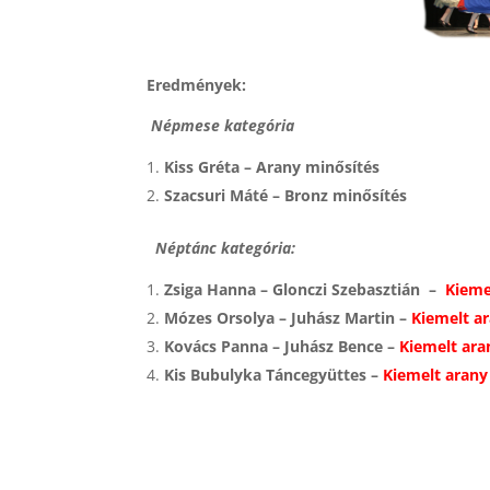
Eredmények:
Népmese kategória
Kiss Gréta – Arany minősítés
Szacsuri Máté – Bronz minősítés
Néptánc kategória:
Zsiga Hanna – Glonczi Szebasztián –
Kieme
Mózes Orsolya – Juhász Martin –
Kiemelt a
Kovács Panna – Juhász Bence –
Kiemelt ara
Kis Bubulyka Táncegyüttes –
Kiemelt arany