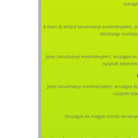
szerep
8 éven át kitűnő tanulmányi eredményéért, o
közösségi munkájá
Jeles tanulmányi eredményéért, országos és
nyújtott teljesí
Jeles tanulmányi eredményéért, országos és
nyújtott te
Országos és megyei szintű verseny