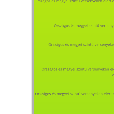
Országos és megyei szintű versenyeken elért e
Országos és megyei szintű verseny
Országos és megyei szintű versenyeke
Országos és megyei szintű versenyeken elé
Országos és megyei szintű versenyeken elért e