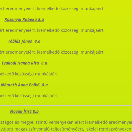
rt eredményeiért, kiemelkedő közösségi munkájáért
Rozsnyai Rebeka 8.a
rt eredményeiért, kiemelkedő közösségi munkájáért
Tóbiás János 8.a
rt eredményeiért, kiemelkedő közösségi munkájáért
Tyukodi Hanna Rita 8.a
elkedő közösségi munkájáért
Németh Anna Enikő 8.a
elkedő közösségi munkájáért
Novák Írisz 8.b
rszágos és megyei szintű versenyeken elért kiemelkedő eredményei
yújtott magas színvonalú teljesítményéért, iskolai rendezvényeken