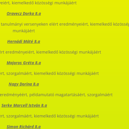
eiért, kiemelkedő közösségi munkájáért
Oravecz Dorka 8.a
 tanulmányi versenyeken elért eredményeiért, kiemelkedő közössé
munkájáért
Hernádi Máté 8.a
rt eredményeiért, kiemelkedő közösségi munkájáért
Majoros Gréta 8.a
rt, szorgalmáért, kiemelkedő közösségi munkájáért
Nagy Dorina 8.a
 eredményéért, példamutató magatartásáért, szorgalmáért
Serke Marcell István 8.a
rt, szorgalmáért, kiemelkedő közösségi munkájáért
Simon Richárd 8.a