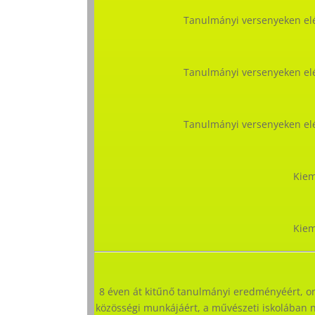
Tanulmányi versenyeken elé
Tanulmányi versenyeken elé
Tanulmányi versenyeken elé
Kiem
Kiem
8 éven át kitűnő tanulmányi eredményéért, o
közösségi munkájáért, a művészeti iskolában n