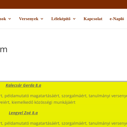
mok
Versenyek
Léleképítő
Kapcsolat
e-Napló
om
Kalecsár Gerda 8.a
t, példamutató magatartásáért, szorgalmáért, tanulmányi versen
eiért, kiemelkedő közösségi munkájáért
Lengyel Zoé 8.a
t, példamutató magatartásáért, szorgalmáért, tanulmányi versen