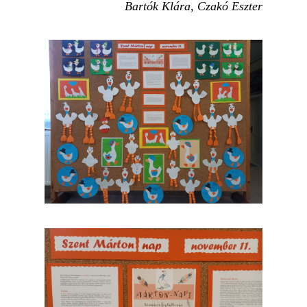
Bartók Klára,
Czakó Eszter