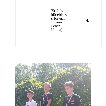
2012 és
idősebbek:
(Horváth
4.
Johanna,
Fehér
Hanna)