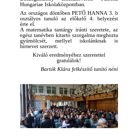
Hungariae Iskolaközpontban.
Az országos döntőben PETŐ HANNA 3. b
osztályos tanuló az előkelő 4. helyezést
érte el.
A matematika tantárgy iránti szeretete, az
egész tanévben kitartó szorgalma meghozta
gyümölcsét, mellyel iskolánknak is
hírnevet szerzett.
Kiváló eredményéhez szeretettel
gratulálok!
Bartók Klára felkészítő tanító néni