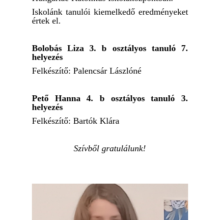
Iskolánk tanulói kiemelkedő eredményeket
értek el.
Bolobás Liza 3. b osztályos tanuló 7.
helyezés
Felkészítő: Palencsár Lászlóné
Pető Hanna 4. b osztályos tanuló 3.
helyezés
Felkészítő: Bartók Klára
Szívből gratulálunk!