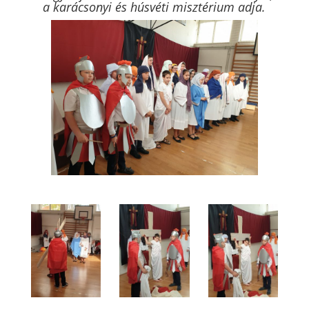
a karácsonyi és húsvéti misztérium adja.