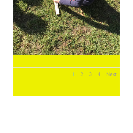
1
2
3
4
Next