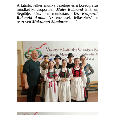
A kitartó, lelkes munka vezetője és a koreográfus
mindkét korcsoportban
Maier Reimond
tanár úr.
Segítője, közvetlen munkatársa
Dr. Krupárné
Rakaczki Anna.
Az énekesek felkészítésében
részt vett
Makranczi Sándorné
tanító.