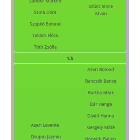
Sándor Marcell
Szűcs Vince
Szina Dóra
István
Szopkó Botond
Takács Flóra
Tóth Zsófia
1.b
Azari Botond
Bancsók Bence
Bartha Márk
Búr Hanga
Dávid Hanna
Azari Levente
Gergely Máté
Dsupin Jázmin
Horváth Balázs