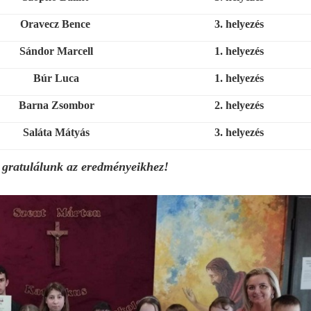
Oravecz Bence
3. helyezés
Sándor Marcell
1. helyezés
Búr Luca
1. helyezés
Barna Zsombor
2. helyezés
Saláta Mátyás
3. helyezés
l gratulálunk az eredményeikhez!