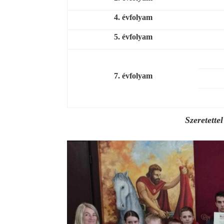
4. évfolyam
5. évfolyam
7. évfolyam
Szeretette