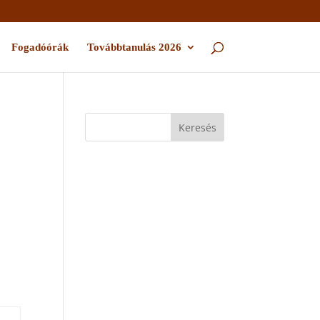
Fogadóórák
Továbbtanulás 2026