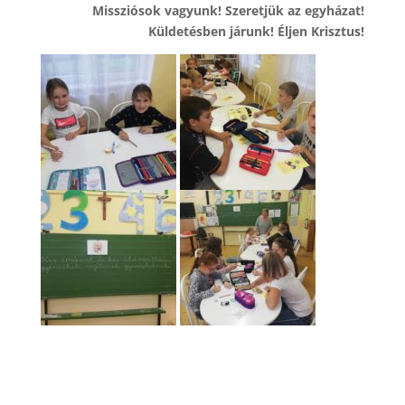
Missziósok vagyunk! Szeretjük az egyházat!
Küldetésben járunk! Éljen Krisztus!