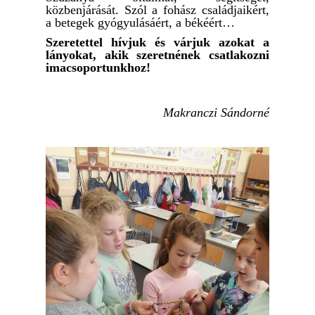
közbenjárását. Szól a fohász családjaikért,
a betegek gyógyulásáért, a békéért…
Szeretettel hívjuk és várjuk azokat a
lányokat, akik szeretnének csatlakozni
imacsoportunkhoz!
Makranczi Sándorné