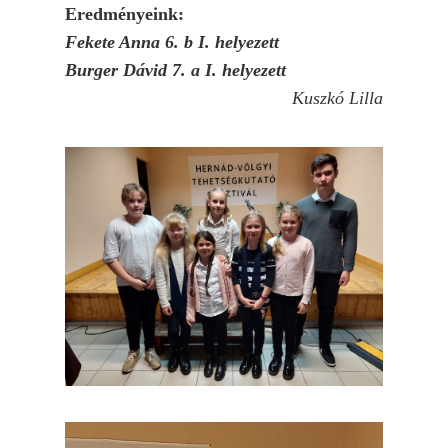
Eredményeink:
Fekete Anna 6. b I. helyezett
Burger Dávid 7. a I. helyezett
Kuszkó Lilla